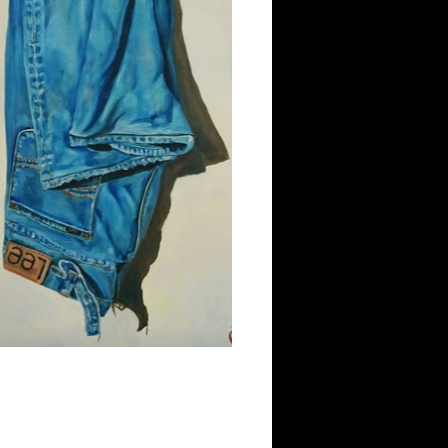
A square meter of Andalucia