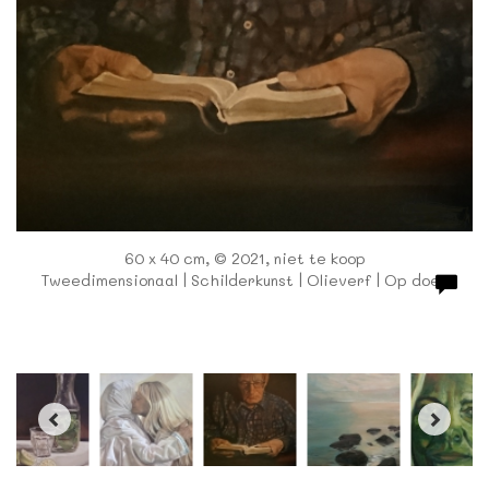
60 x 40 cm, © 2021, niet te koop
Tweedimensionaal | Schilderkunst | Olieverf | Op doek